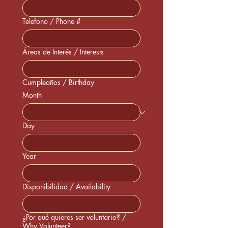
Telefono / Phone #
Áreas de Interés / Interests
Cumpleaños / Birthday
Month
Day
Year
Disponibilidad / Availability
¿Por qué quieres ser voluntario? /
Why Volunteer?